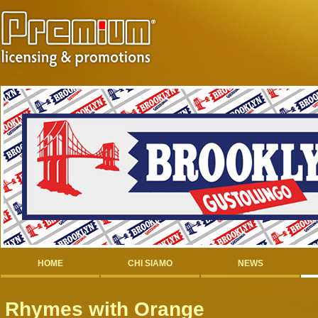
HOME
CHI SIAMO
NEWS
Rhymes with Orange