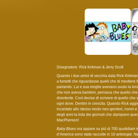
Disegnatore: Rick Kirkman & Jerry Scott
Quando i due amici di vecchia data Rick Kirkman 
a fumetti che riguardasse quelli che di mestiere 
parlando. Lui e sua moglie avevano avuto la loro
che non aveva bambini, pensava che quello che
divertente. Così decise di scrivere di quello che
ogni dove. Dentini in crescita. Quando Rick aggiu
incantato allo stesso modo neo-genitori, nonni e
degli anni la lista dei giornali che stampano ques
MacPherson!
Baby Blues
ora appare su più di 700 quotidiani i
d’America sono state raccolte in 16 antologie. N