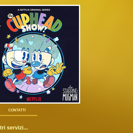
CONTATTI
tri servizi...