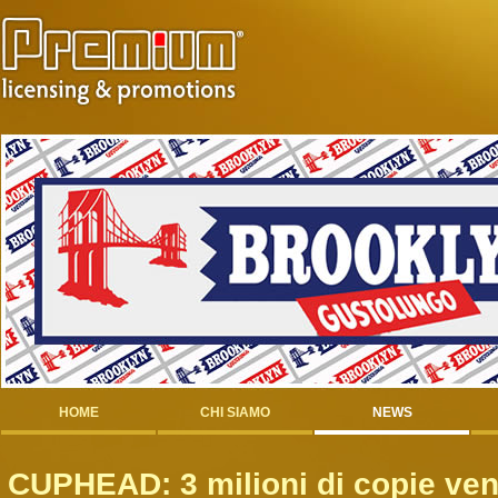
HOME
CHI SIAMO
NEWS
CUPHEAD: 3 milioni di copie ve