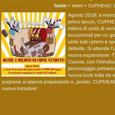
home
> news > CUPHEAD: 3 m
Agosto 2018: a meno
primo lancio, CUPHE
milioni di untià di ve
eccezionali per un g
vinto tutti i premi e 
debutto. Si attende l'
nuova espansione: T
Course, con l'introd
personaggio primario
nuova isola tutta da
sorprese si stanno preparando e, presto, CUPHEAD
nuove iniziative!